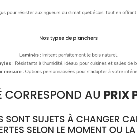
s pour résister aux rigueurs du climat québécois, tout en offrant
Nos types de planchers
Laminés
: Imitent parfaitement le bois naturel.
nyles
: Résistants à l'humidité, idéaux pour cuisines et salles de b
ur mesure
: Options personnalisées pour s'adapter à votre intérie
CHÉ CORRESPOND AU
PRIX 
RS SONT SUJETS À CHANGER CAR
ERTES SELON LE MOMENT OU LA 