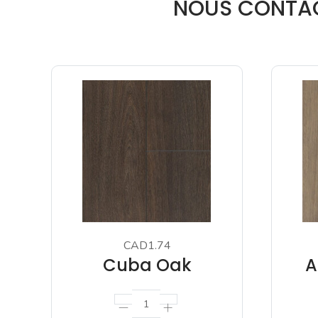
NOUS CONTACT
CAD1.74
Cuba Oak
A