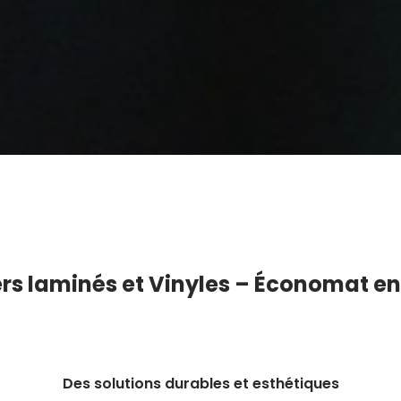
rs l
aminés
et Vinyles – Économat e
Des solutions durables et esthétiques