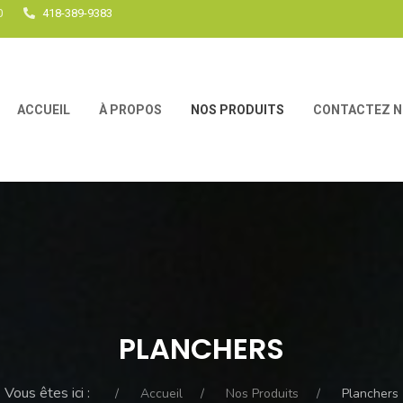
0
418-389-9383
ACCUEIL
À PROPOS
NOS PRODUITS
CONTACTEZ 
PLANCHERS
Vous êtes ici :
Accueil
Nos Produits
Planchers