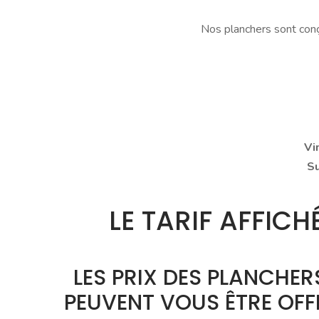
Nos planchers sont conçu
Vi
S
LE TARIF AFFI
LES PRIX DES PLANCHE
PEUVENT VOUS ÊTRE OFF