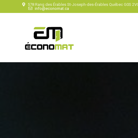
578 Rang des Érables St-Joseph-des-Érables Québec G0S 2V
info@economat.ca