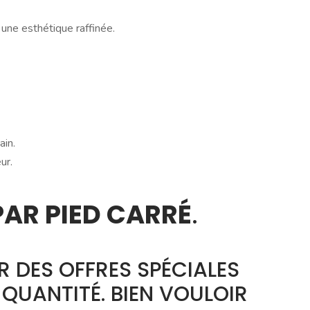
 une esthétique raffinée.
ain.
ur.
PAR PIED CARRÉ
.
 DES OFFRES SPÉCIALES
QUANTITÉ. BIEN VOULOIR