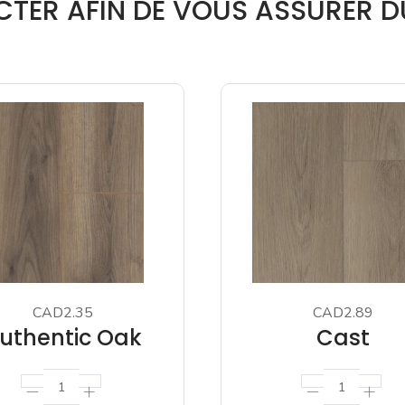
ER AFIN DE VOUS ASSURER DU
CAD2.35
CAD2.89
uthentic Oak
Cast